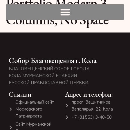
Portfolio Modern 3
Columns, No Space
Собор Благовещения г. Кола
БЛАГОВЕЩЕНСКИЙ СОБОР ГОРОДА
КОЛА МУРМАНСКОЙ ЕПАРХИИ
РУССКОЙ ПРАВОСЛАВНОЙ ЦЕРКВИ.
Ссылки:
Адрес и телефон:
Официальный сайт
просп. Защитников
Московского
Заполярья, 22, Кола
Патриархата
+7 (81553) 3-40-50
Сайт Мурманской