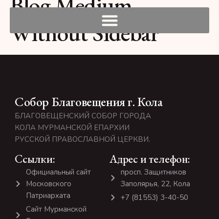
Blog Medium
Without Sidebar
Собор Благовещения г. Кола
БЛАГОВЕЩЕНСКИЙ СОБОР ГОРОДА
КОЛА МУРМАНСКОЙ ЕПАРХИИ
РУССКОЙ ПРАВОСЛАВНОЙ ЦЕРКВИ.
Ссылки:
Адрес и телефон:
Официальный сайт
просп. Защитников
Московского
Заполярья, 22, Кола
Патриархата
+7 (81553) 3-40-50
Сайт Мурманской