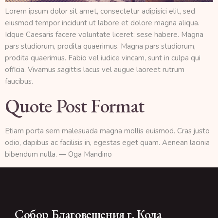
Lorem ipsum dolor sit amet, consectetur adipisici elit, sed
eiusmod tempor incidunt ut labore et dolore magna aliqua.
Idque Caesaris facere voluntate liceret: sese habere. Magna
pars studiorum, prodita quaerimus. Magna pars studiorum,
prodita quaerimus. Fabio vel iudice vincam, sunt in culpa qui
officia. Vivamus sagittis lacus vel augue laoreet rutrum
faucibus.
Quote Post Format
Etiam porta sem malesuada magna mollis euismod. Cras justo
odio, dapibus ac facilisis in, egestas eget quam. Aenean lacinia
bibendum nulla. — Oga Mandino
Собор Благовещения г. Кола