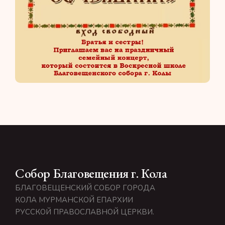
Собор Благовещения г. Кола
БЛАГОВЕЩЕНСКИЙ СОБОР ГОРОДА
КОЛА МУРМАНСКОЙ ЕПАРХИИ
РУССКОЙ ПРАВОСЛАВНОЙ ЦЕРКВИ.