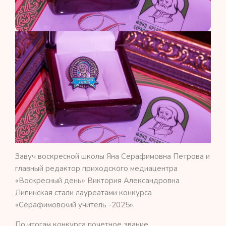
Завуч воскресной школы Яна Серафимовна Петрова и
главный редактор приходского медиацентра
«Воскресный день» Виктория Александровна
Липинская стали лауреатами конкурса
«Серафимовский учитель -2025».
По итогам конкурса почетное звание