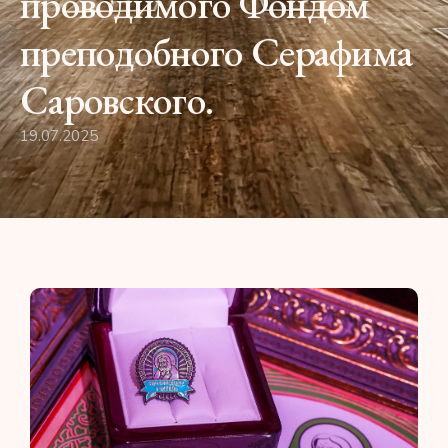
проводимого Фондом
преподобного Серафима
Саровского.
19.07.2025