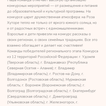
конкурсных мероприятий — от размещения и питания
до образовательной и культурной программы. На
конкурсе царит дружественная атмосфера: на Роза
Хуторе тепло не только от яркого южного солнца, но
и от радостных встреч с единомышленниками.
Взрослые и дети привезли на конкурс рассказы о
своих регионах, о своих семейных традициях. Все это
взаимно обогащает и делает нас счастливее!
Команды победителей регионального этапа Конкурса
из 12 территорий Российской Федерации: г. Удомля
(Тверская область); г. Владикавказ (Республика
Северная Осетия – Алания); г. Владимир
(Владимирская область); г. Ростов-на-Дону, г.
Волгодонск (Ростовская область); Мурманская
область; г. Воронеж (Воронежская область); г.
Волгоград (Волгоградская область); г. Екатеринбург
(Свердловская область); г. Димитровград
(Ульяновская область); г. Железногорск, г.