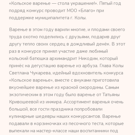
«Кольское варенье — стола украшение!». Пятый год
подряд конкурс проводит МОО «Благо» при
поддержке муниципалитета г. Колы.
Варенье в этом году варили многие, и плодами своего
труда охотно поделились с друзьями, подарив друг
другу тепло своих сердец в дождливый денёк. В этот
раз в конкурсе принял участие даже любимый
кольский батюшка архимандрит Никодим, который
принёс на дегустацию варенье из арбуза. Глава Колы
Светлана Чукарева, идейный вдохновитель конкурса
«Кольское варенье», вместе с внуками приготовила
вкуснейшее варенье из красной смородины. Самым
экзотическим в этом году было варенье от Татьяны
Кривошеевой из инжира. Ассортимент варенья очень
большой, все гости праздника попробовали
кулинарные шедевры наших конкурсантов. Варенье
подавали в корзиночках из песочного теста, которые
выпекали на мастер-классе наши воспитанники под