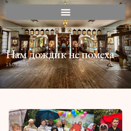
Нам дождик не помеха
15.09.2024