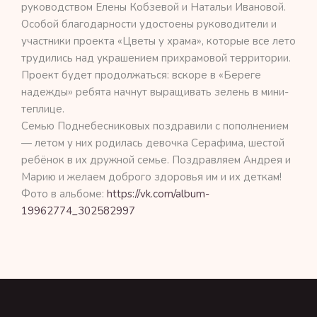
руководством Елены Кобзевой и Натальи Ивановой.
Особой благодарности удостоены руководители и
участники проекта «Цветы у храма», которые все лето
трудились над украшением прихрамовой территории.
Проект будет продолжаться: вскоре в «Береге
надежды» ребята начнут выращивать зелень в мини-
теплице.
Семью Поднебесниковых поздравили с пополнением
— летом у них родилась девочка Серафима, шестой
ребёнок в их дружной семье. Поздравляем Андрея и
Марию и желаем доброго здоровья им и их деткам!
Фото в альбоме:
https://vk.com/album-
19962774_302582997