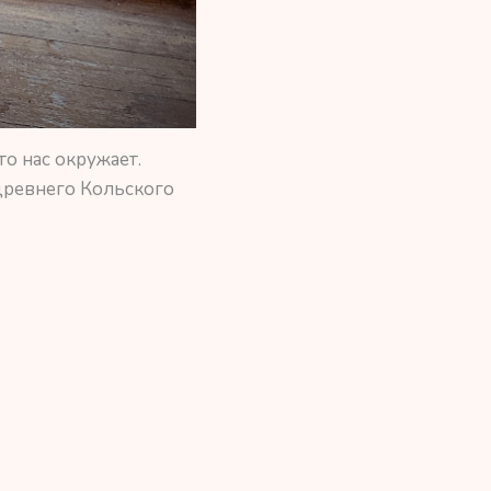
то нас окружает.
древнего Кольского