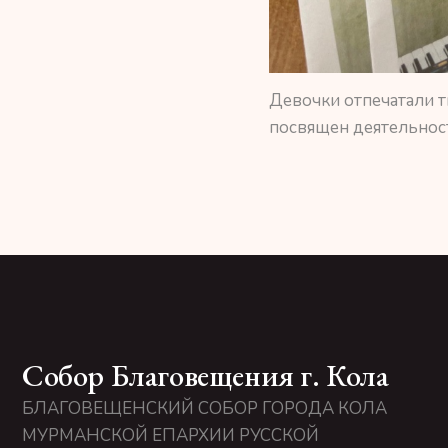
Девочки отпечатали т
посвящен деятельнос
Собор Благовещения г. Кола
БЛАГОВЕЩЕНСКИЙ СОБОР ГОРОДА КОЛА
МУРМАНСКОЙ ЕПАРХИИ РУССКОЙ