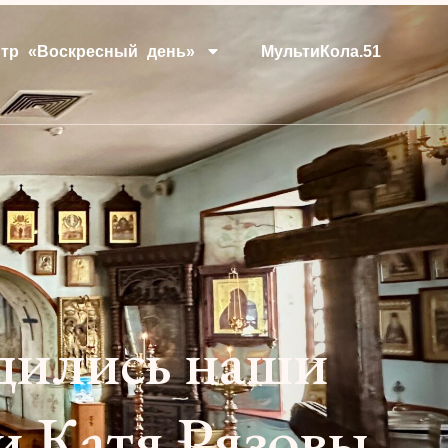
тр «Воскресный день»
МультиКола.51
удились наши
и Катя Рязовы.