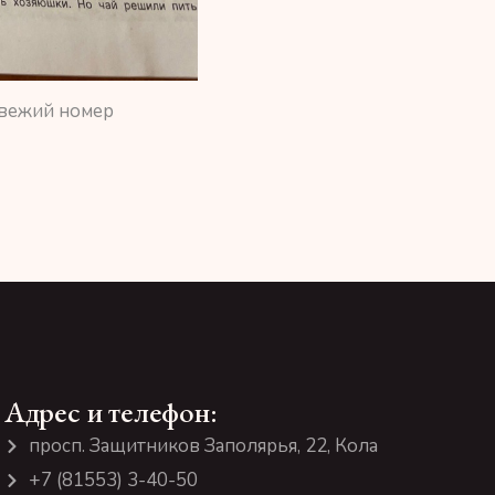
Свежий номер
Адрес и телефон:
просп. Защитников Заполярья, 22, Кола
+7 (81553) 3-40-50