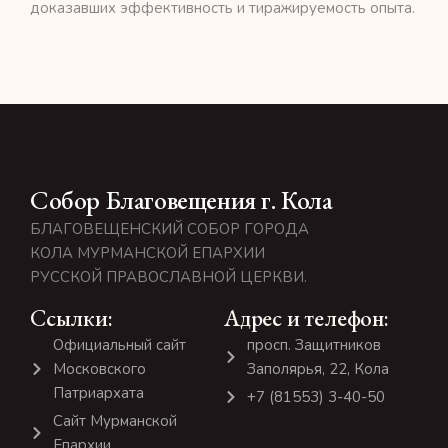
доказавших эффективность и тиражируемость опыта.
Собор Благовещения г. Кола
БЛАГОВЕЩЕНСКИЙ СОБОР ГОРОДА
КОЛА МУРМАНСКОЙ ЕПАРХИИ
РУССКОЙ ПРАВОСЛАВНОЙ ЦЕРКВИ.
Ссылки:
Адрес и телефон:
Официальный сайт
просп. Защитников
Московского
Заполярья, 22, Кола
Патриархата
+7 (81553) 3-40-50
Сайт Мурманской
Епархии