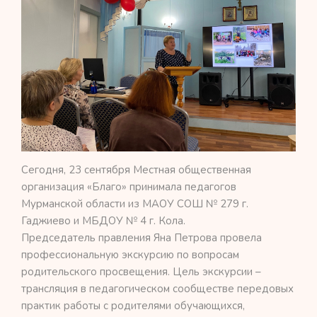
Сегодня, 23 сентября Местная общественная
организация «Благо» принимала педагогов
Мурманской области из МАОУ СОШ № 279 г.
Гаджиево и МБДОУ № 4 г. Кола.
Председатель правления Яна Петрова провела
профессиональную экскурсию по вопросам
родительского просвещения. Цель экскурсии –
трансляция в педагогическом сообществе передовых
практик работы с родителями обучающихся,