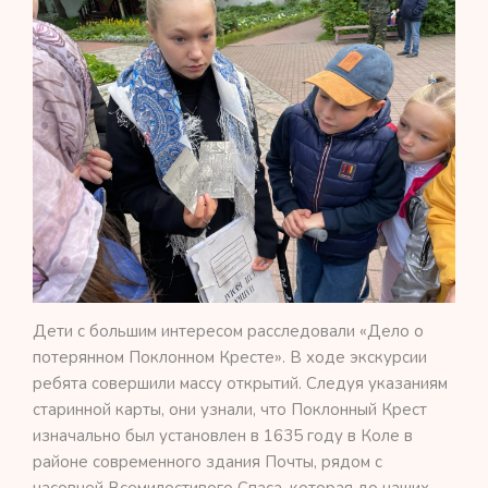
Дети с большим интересом расследовали «Дело о
потерянном Поклонном Кресте». В ходе экскурсии
ребята совершили массу открытий. Следуя указаниям
старинной карты, они узнали, что Поклонный Крест
изначально был установлен в 1635 году в Коле в
районе современного здания Почты, рядом с
часовней Всемилостивого Спаса, которая до наших