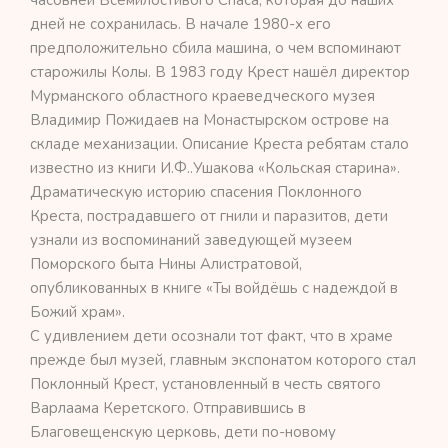
дней не сохранилась. В начале 1980-х его
предположительно сбила машина, о чем вспоминают
старожилы Колы. В 1983 году Крест нашёл директор
Мурманского областного краеведческого музея
Владимир Пожидаев на Монастырском острове на
складе механизации. Описание Креста ребятам стало
известно из книги И.Ф..Ушакова «Кольская старина».
Драматическую историю спасения Поклонного
Креста, пострадавшего от гнили и паразитов, дети
узнали из воспоминаний заведующей музеем
Поморского быта Нины Алистратовой,
опубликованных в книге «Ты войдёшь с надеждой в
Божий храм».
С удивлением дети осознали тот факт, что в храме
прежде был музей, главным экспонатом которого стал
Поклонный Крест, установленный в честь святого
Варлаама Керетского. Отправившись в
Благовещенскую церковь, дети по-новому