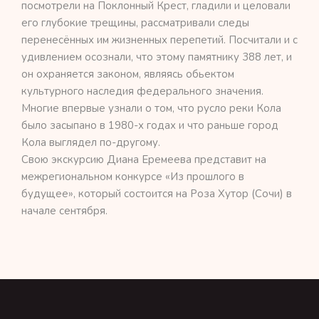
посмотрели на Поклонный Крест, гладили и целовали
его глубокие трещины, рассматривали следы
перенесённых им жизненных перепетий. Посчитали и с
удивлением осознали, что этому памятнику 388 лет, и
он охраняется законом, являясь обьектом
культурного наследия федерального значения.
Многие впервые узнали о том, что русло реки Кола
было засыпано в 1980-х годах и что раньше город
Кола выглядел по-другому.
Свою экскурсию Диана Еремеева представит на
межрегиональном конкурсе «Из прошлого в
будущее», который состоится на Роза Хутор (Сочи) в
начале сентября.