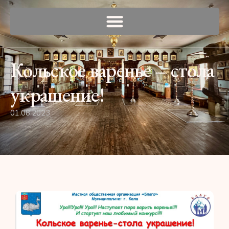
Кольское варенье – стола
украшение!
01.08.2023