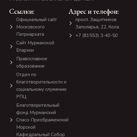
Ссылки:
Адрес и телефон:
Официальный сайт
просп. Защитников
Московского
Заполярья, 22, Кола
Патриархата
+7 (81553) 3-40-50
Сайт Мурманской
Епархии
Православное
образование
Отдел по
благотворительности и
социальному служению
РПЦ
Благотворительный
фонд Мурманский
Спасо-Преображенский
Морской
Кафедральный Собор