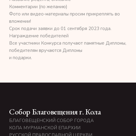
Комментарии (по желанию)
Фото или видео-материалы просим прикреплять во
вложении!
Срок подачи заявки до 01 сентября 2023 года.
Награждение победителей
Все участники Конкурса получают памятные Дипломы,
победителям вручаются Дипломы
и подарки.
Собор Благовещения г. Кола
БЛАГОВЕЩЕНСКИЙ СОБОР ГОРОДА
КОЛА МУРМАНСКОЙ ЕПАРХИИ
РУССКОЙ ПРАВОСЛАВНОЙ ЦЕРКВИ.