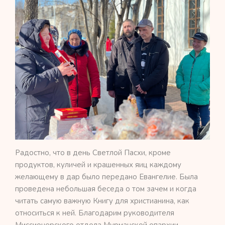
Радостно, что в день Светлой Пасхи, кроме
продуктов, куличей и крашенных яиц каждому
желающему в дар было передано Евангелие. Была
проведена небольшая беседа о том зачем и когда
читать самую важную Книгу для христианина, как
относиться к ней. Благодарим руководителя
Миссионерского отдела Мурманской епархии,