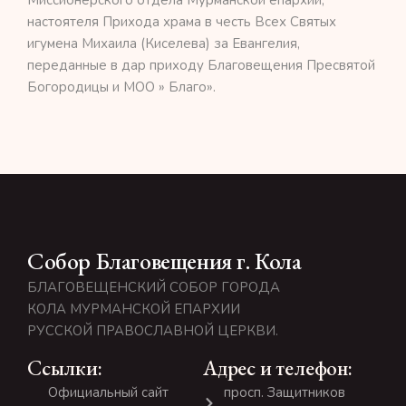
настоятеля Прихода храма в честь Всех Святых
игумена Михаила (Киселева) за Евангелия,
переданные в дар приходу Благовещения Пресвятой
Богородицы и МОО » Благо».
Собор Благовещения г. Кола
БЛАГОВЕЩЕНСКИЙ СОБОР ГОРОДА
КОЛА МУРМАНСКОЙ ЕПАРХИИ
РУССКОЙ ПРАВОСЛАВНОЙ ЦЕРКВИ.
Ссылки:
Адрес и телефон:
Официальный сайт
просп. Защитников