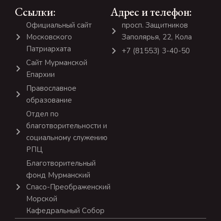
Ссылки:
Адрес и телефон:
Официальный сайт
просп. Защитников
Московского
Заполярья, 22, Кола
Патриархата
+7 (81553) 3-40-50
Сайт Мурманской
Епархии
Православное
образование
Отдел по
благотворительности и
социальному служению
РПЦ
Благотворительный
фонд Мурманский
Спасо-Преображенский
Морской
Кафедральный Собор