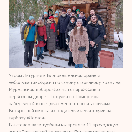
Утром Литургия в Благовещенском храме и
небольшая экскурсия по самому старинному храму на
Мурманском побережье, чай с пирожками в
церковном дворе. Прогулка по Поморской
набережной и поездка вместе с воспитанниками
Воскресной школы, их родителям и учителями на
турбазу «Лесная».
В актовом зале турбазы мы провели 11 приходскую
игру «Пять локтей до сажени». Пять локтей по пять