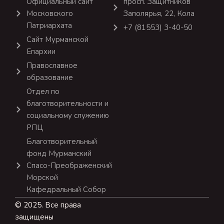
Официальный сайт
просп. Защитников
Московского
Заполярья, 22, Кола
Патриархата
+7 (81553) 3-40-50
Сайт Мурманской
Епархии
Православное
образование
Отдел по
благотворительности и
социальному служению
РПЦ
Благотворительный
фонд Мурманский
Спасо-Преображенский
Морской
Кафедральный Собор
© 2025. Все права
защищены