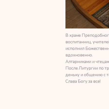
В храме Преподобног
воспитанниц, учителе
исполнил Божественны
вдохновенно.
Алтарниками и чтецам
После Литургии по тр
деньку и общению с 
Слава Богу за все!