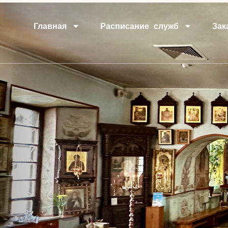
Главная
Расписание служб
Зак