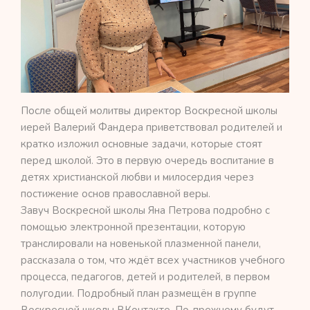
После общей молитвы директор Воскресной школы
иерей Валерий Фандера приветствовал родителей и
кратко изложил основные задачи, которые стоят
перед школой. Это в первую очередь воспитание в
детях христианской любви и милосердия через
постижение основ православной веры.
Завуч Воскресной школы Яна Петрова подробно с
помощью электронной презентации, которую
транслировали на новенькой плазменной панели,
рассказала о том, что ждёт всех участников учебного
процесса, педагогов, детей и родителей, в первом
полугодии. Подробный план размещён в группе
Воскресной школы ВКонтакте. По-прежнему будут