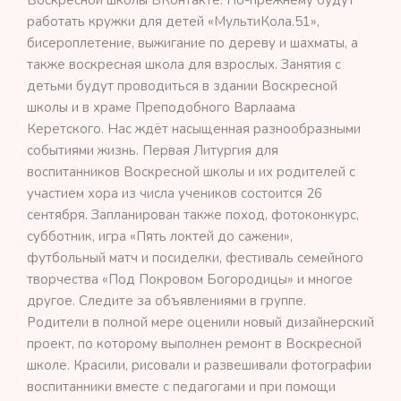
работать кружки для детей «МультиКола.51»,
бисероплетение, выжигание по дереву и шахматы, а
также воскресная школа для взрослых. Занятия с
детьми будут проводиться в здании Воскресной
школы и в храме Преподобного Варлаама
Керетского. Нас ждёт насыщенная разнообразными
событиями жизнь. Первая Литургия для
воспитанников Воскресной школы и их родителей с
участием хора из числа учеников состоится 26
сентября. Запланирован также поход, фотоконкурс,
субботник, игра «Пять локтей до сажени»,
футбольный матч и посиделки, фестиваль семейного
творчества «Под Покровом Богородицы» и многое
другое. Следите за объявлениями в группе.
Родители в полной мере оценили новый дизайнерский
проект, по которому выполнен ремонт в Воскресной
школе. Красили, рисовали и развешивали фотографии
воспитанники вместе с педагогами и при помощи