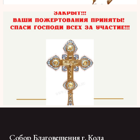
Собор Благовещения г. Кола