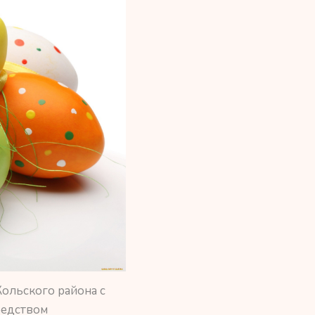
ольского района с
редством