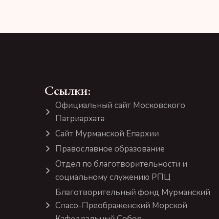
Ссылки:
Официальный сайт Московского
Патриархата
Сайт Мурманской Епархии
Православное образование
Отдел по благотворительности и
социальному служению РПЦ
Благотворительный фонд Мурманский
Спасо-Преображенский Морской
Кафедральный Собор