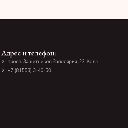
Адрес и телефон:
просп. Защитников Заполярья, 22, Кола
+7 (81553) 3-40-50