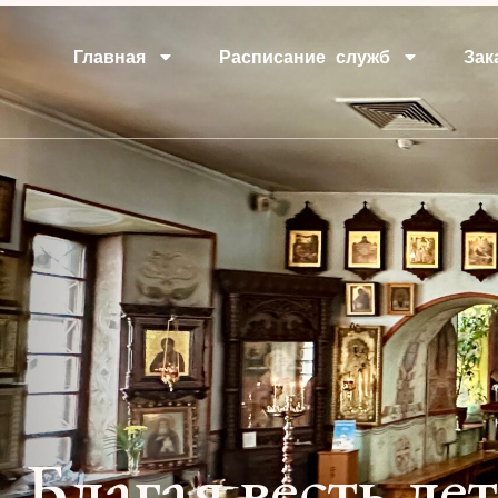
Главная
Расписание служб
Зак
Благая весть лет