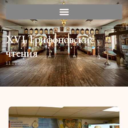
XVI Трифоновские
чтения
11.12.2020