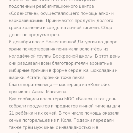
подопечным реабилитационного центра
«Содействие», осуществляющего помощь алко- и
наркозависимым. Принимаются продукты долгого
срока хранения и средства личной гигиены. Сбор
денег не предусмотрен.
6 декабря после Божественной Литургии во дворе
храма пожертвования принимали волонтёры из
молодёжной группы Воскресной школы. В этот день
они раздавали всем благотворителям ароматные
имбирные пряники в форме сердечка, шоколадки и
шарики. Кстати, пряники тоже пекла
благотворительница — мастерица из «Кольских
пряников» Алина Масляева.
Как сообщили волонтёры МОО «Благо», в тот день
собрали продуктов и предметов личной гигиены для
21 ребёнка и их семей. В том числе помощь оказали
семье погорельцев из г. Кола. Подарки передали
также трём мужчинам с инвалидностью и в