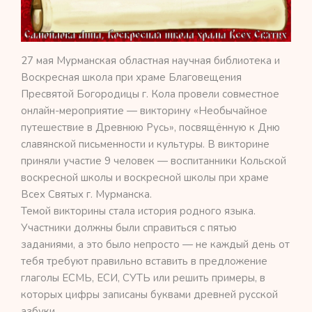
27 мая Мурманская областная научная библиотека и
Воскресная школа при храме Благовещения
Пресвятой Богородицы г. Кола провели совместное
онлайн-мероприятие — викторину «Необычайное
путешествие в Древнюю Русь», посвящённую к Дню
славянской письменности и культуры. В викторине
приняли участие 9 человек — воспитанники Кольской
воскресной школы и воскресной школы при храме
Всех Святых г. Мурманска.
Темой викторины стала история родного языка.
Участники должны были справиться с пятью
заданиями, а это было непросто — не каждый день от
тебя требуют правильно вставить в предложение
глаголы ЕСМЬ, ЕСИ, СУТЬ или решить примеры, в
которых цифры записаны буквами древней русской
азбуки.