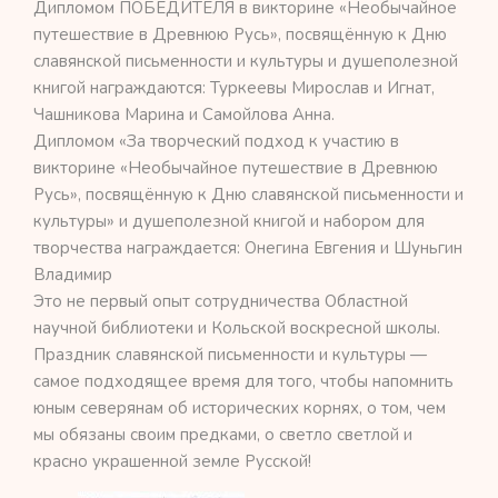
Дипломом ПОБЕДИТЕЛЯ в викторине «Необычайное
путешествие в Древнюю Русь», посвящённую к Дню
славянской письменности и культуры и душеполезной
книгой награждаются: Туркеевы Мирослав и Игнат,
Чашникова Марина и Самойлова Анна.
Дипломом «За творческий подход к участию в
викторине «Необычайное путешествие в Древнюю
Русь», посвящённую к Дню славянской письменности и
культуры» и душеполезной книгой и набором для
творчества награждается: Онегина Евгения и Шуньгин
Владимир
Это не первый опыт сотрудничества Областной
научной библиотеки и Кольской воскресной школы.
Праздник славянской письменности и культуры —
самое подходящее время для того, чтобы напомнить
юным северянам об исторических корнях, о том, чем
мы обязаны своим предками, о светло светлой и
красно украшенной земле Русской!