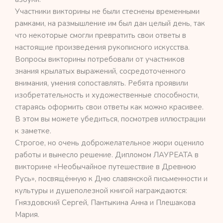
Участники викторины не были стеснены временными
рамками, на размышление им был дан целый день, так
что некоторые смогли превратить свои ответы в
настоящие произведения рукописного искусства.
Вопросы викторины потребовали от участников
знания крылатых выражений, сосредоточенного
внимания, умения сопоставлять. Ребята проявили
изобретательность и художественные способности,
стараясь оформить свои ответы как можно красивее.
В этом вы можете убедиться, посмотрев иллюстрации
к заметке.
Строгое, но очень доброжелательное жюри оценило
работы и вынесло решение. Дипломом ЛАУРЕАТА в
викторине «Необычайное путешествие в Древнюю
Русь», посвящённую к Дню славянской письменности и
культуры и душеполезной книгой награждаются:
Гняздовский Сергей, Пантыкина Анна и Плешакова
Мария.