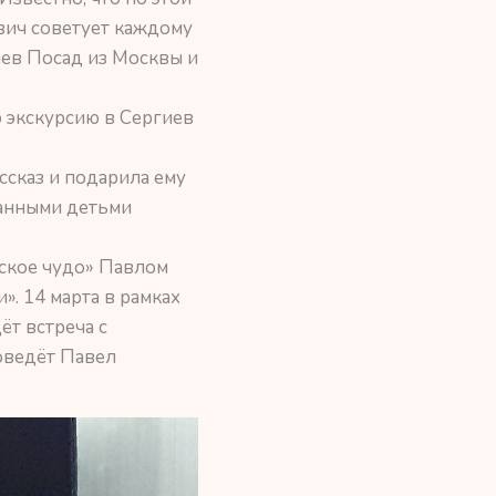
вич советует каждому
иев Посад из Москвы и
 экскурсию в Сергиев
ссказ и подарила ему
данными детьми
жское чудо» Павлом
. 14 марта в рамках
ёт встреча с
оведёт Павел