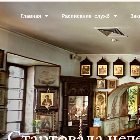
Главная
Расписание служб
Зак
Стартовала нед