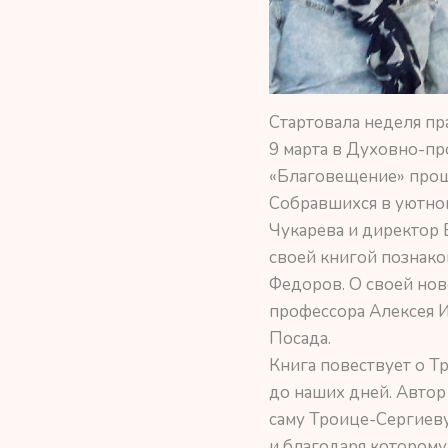
Стартовала неделя пр
9 марта в Духовно-пр
«Благовещение» прош
Собравшихся в уютном
Чукарева и директор 
своей книгой познако
Федоров. О своей нов
профессора Алексея И
Посада.
Книга повествует о Т
до наших дней. Автор
саму Троице-Сергиеву
и благодаря которому 