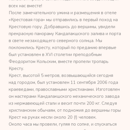
всех нас вместе!
После замечательного ужина и размещения в отеле
«Крестовая гора» мы отправились в первый поход на
Крестовую гору. Добравшись до вершины, увидели
прекрасную панораму Кандалакшского залива и порта
в свете незаходящего северного солнца. Мы
поклонились Кресту, который по преданию впервые
был установлен в XVI столетии преподобным
Феодоритом Кольским, вместе пропели тропарь
Кресту.
Крест, высотой 5 метров, возвышающийся сегодня
над городом, был установлен 11 сентября 2006 года
краеведами, православными христианами. Изготовлен
он мастерами Кандалакшского механического завода
из нержавеющей стали и весит почти 200 кг. Следуя
христианским обычаям, от подножия до вершины горы
Крест на руках несли около 20 (!) человек.
Около часа мы провели, гуляя по сопке, и спускаться