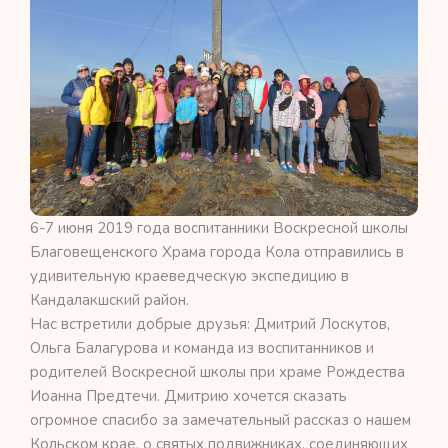
6-7 июня 2019 года воспитанники Воскресной школы
Благовещенского Храма города Кола отправились в
удивительную краеведческую экспедицию в
Кандалакшский район.
Нас встретили добрые друзья: Дмитрий Лоскутов,
Ольга Балагурова и команда из воспитанников и
родителей Воскресной школы при храме Рождества
Иоанна Предтечи. Дмитрию хочется сказать
огромное спасибо за замечательный рассказ о нашем
Кольском крае, о святых подвижниках, соединяющих