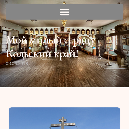
Мой милый сердцу
Кольский край!
08.06.2019