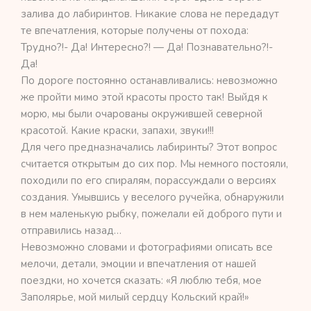
залива до лабиринтов. Никакие слова не передадут
те впечатления, которые получены от похода:
Трудно?!- Да! Интересно?! — Да! Познавательно?!-
Да!
По дороге постоянно останавливались: невозможно
же пройти мимо этой красоты просто так! Выйдя к
морю, мы были очарованы окружившей северной
красотой. Какие краски, запахи, звуки!!!
Для чего предназначались лабиринты? Этот вопрос
считается открытым до сих пор. Мы немного постояли,
походили по его спиралям, порассуждали о версиях
создания. Умывшись у веселого ручейка, обнаружили
в нем маленькую рыбку, пожелали ей доброго пути и
отправились назад…
Невозможно словами и фотографиями описать все
мелочи, детали, эмоции и впечатления от нашей
поездки, но хочется сказать: «Я люблю тебя, мое
Заполярье, мой милый сердцу Кольский край!»