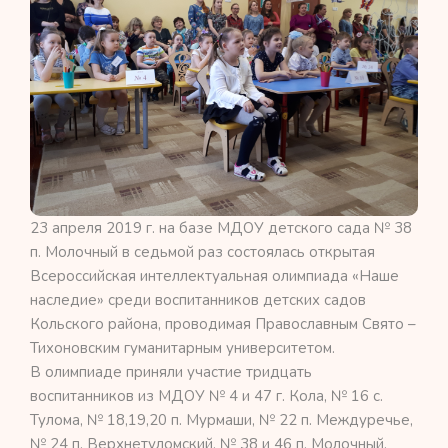
23 апреля 2019 г. на базе МДОУ детского сада № 38
п. Молочный в седьмой раз состоялась открытая
Всероссийская интеллектуальная олимпиада «Наше
наследие» среди воспитанников детских садов
Кольского района, проводимая Православным Свято –
Тихоновским гуманитарным университетом.
В олимпиаде приняли участие тридцать
воспитанников из МДОУ № 4 и 47 г. Кола, № 16 с.
Тулома, № 18,19,20 п. Мурмаши, № 22 п. Междуречье,
№ 24 п. Верхнетуломский, № 38 и 46 п. Молочный.