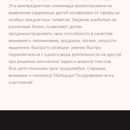
Эта межпредметная олимпиада ориентирована на
выявления одаренных детей независимо от сферы их
особых предметных талантов. Задания, разбитые на
различные блоки, позволяют детям
продемонстрировать свои способности в качестве
внимания и запоминания, эрудиции, логики, скорости
мышления, быстроту реакции, умении быстро
переключаться с одного вида деятельности на другой
при решении логических задач и анализе текстов.
Все дети показали свое трудолюбие, старание,
внимание и смекалку! Молодцы! Поздравляем всех
участников!