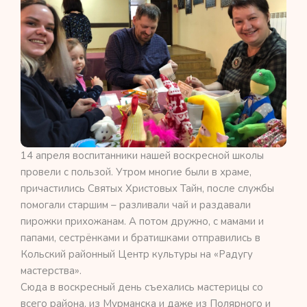
14 апреля воспитанники нашей воскресной школы
провели с пользой. Утром многие были в храме,
причастились Святых Христовых Тайн, после службы
помогали старшим – разливали чай и раздавали
пирожки прихожанам. А потом дружно, с мамами и
папами, сестрёнками и братишками отправились в
Кольский районный Центр культуры на «Радугу
мастерства».
Сюда в воскресный день съехались мастерицы со
всего района, из Мурманска и даже из Полярного и