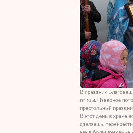
В праздник Благовеще
птицы. Наверное пото
престольный праздни
В этот день в храме в
сделаешь, перекрестит
как в большой семье,