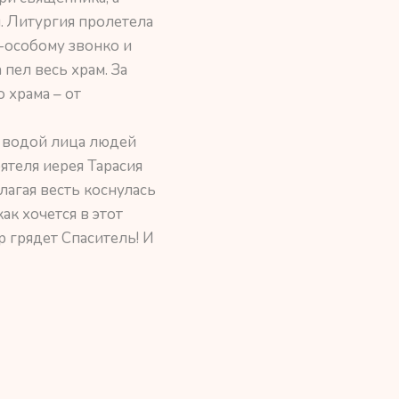
. Литургия пролетела
о-особому звонко и
пел весь храм. За
 храма – от
 водой лица людей
ятеля иерея Тарасия
лагая весть коснулась
ак хочется в этот
р грядет Спаситель! И