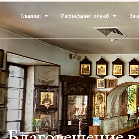
Главная
Расписание служб
Зак
Благовещение в