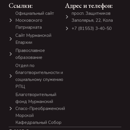
Ссылки:
Адрес и телефон:
Официальный сайт
просп. Защитников
Московского
Заполярья, 22, Кола
Патриархата
+7 (81553) 3-40-50
Сайт Мурманской
Епархии
Православное
образование
Отдел по
благотворительности и
социальному служению
РПЦ
Благотворительный
фонд Мурманский
Спасо-Преображенский
Морской
Кафедральный Собор