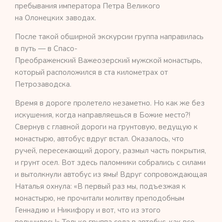
пребывания императора Петра Великого
на Олонецких заводах.
После такой обширной экскурсии группа направилась
в путь — в Спасо-
Преображенский Важеозерский мужской монастырь,
который расположился в ста километрах от
Петрозаводска.
Время в дороге пролетело незаметно. Но как же без
искушения, когда направляешься в Божие место?!
Свернув с главной дороги на грунтовую, ведущую к
монастырю, автобус вдруг встал. Оказалось, что
ручей, пересекающий дорогу, размыл часть покрытия,
и грунт осел. Вот здесь паломники собрались с силами
и вытолкнули автобус из ямы! Вдруг сопровождающая
Наталья охнула: «В первый раз мы, подъезжая к
монастырю, не прочитали молитву преподобным
Геннадию и Никифору и вот, что из этого