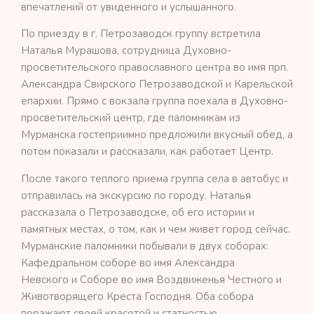
впечатлений от увиденного и услышанного.
По приезду в г. Петрозаводск группу встретила
Наталья Мурашова, сотрудница Духовно-
просветительского православного центра во имя прп.
Александра Свирского Петрозаводской и Карельской
епархии. Прямо с вокзала группа поехала в Духовно-
просветительский центр, где паломникам из
Мурманска гостеприимно предложили вкусный обед, а
потом показали и рассказали, как работает Центр.
После такого теплого приема группа села в автобус и
отправилась на экскурсию по городу. Наталья
рассказала о Петрозаводске, об его истории и
памятных местах, о том, как и чем живет город сейчас.
Мурманские паломники побывали в двух соборах:
Кафедральном соборе во имя Александра
Невского и Соборе во имя Воздвиженья Честного и
Животворящего Креста Господня. Оба собора
поражают своей красотой и статностью.