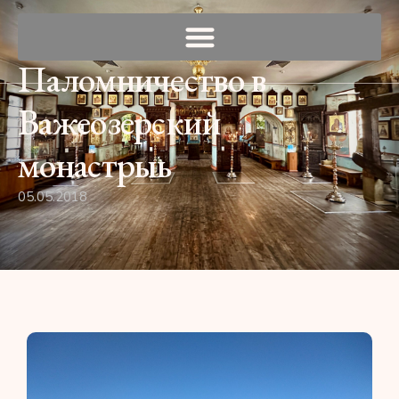
Паломничество в
Важеозерский
монастрыь
05.05.2018