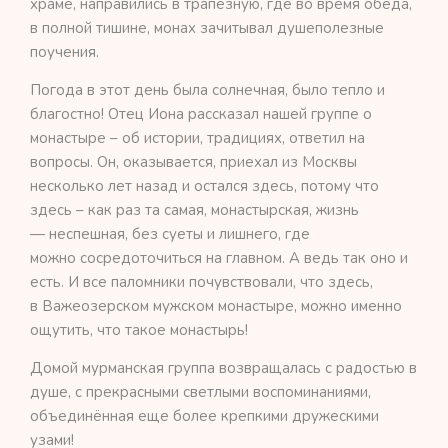
храме, направились в трапезную, где во время обеда,
в полной тишине, монах зачитывал душеполезные
поучения.
Погода в этот день была солнечная, было тепло и
благостно! Отец Иона рассказал нашей группе о
монастыре – об истории, традициях, ответил на
вопросы. Он, оказывается, приехал из Москвы
несколько лет назад и остался здесь, потому что
здесь – как раз та самая, монастырская, жизнь
— неспешная, без суеты и лишнего, где
можно сосредоточиться на главном.
А ведь так оно и
есть. И все паломники почувствовали, что здесь,
в Важеозерском мужском монастыре, можно именно
ощутить, что такое монастырь!
Домой мурманская группа возвращалась с радостью в
душе, с прекрасными светлыми воспоминаниями,
объединённая еще более крепкими дружескими
узами!