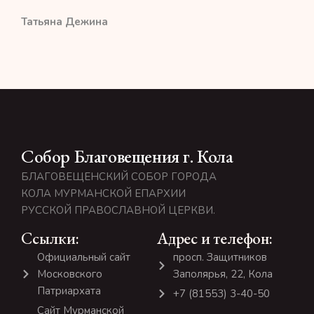
Татьяна Дежина
Собор Благовещения г. Кола
БЛАГОВЕЩЕНСКИЙ СОБОР ГОРОДА
КОЛА МУРМАНСКОЙ ЕПАРХИИ
РУССКОЙ ПРАВОСЛАВНОЙ ЦЕРКВИ.
Ссылки:
Адрес и телефон:
Официальный сайт
просп. Защитников
Московского
Заполярья, 22, Кола
Патриархата
+7 (81553) 3-40-50
Сайт Мурманской