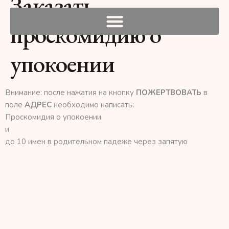
Заказать
проскомидию о
упокоении
Внимание: после нажатия на кнопку
ПОЖЕРТВОВАТЬ
в
поле
АДРЕС
необходимо написать:
Проскомидия о упокоении
и
до 10 имен в родительном падеже через запятую