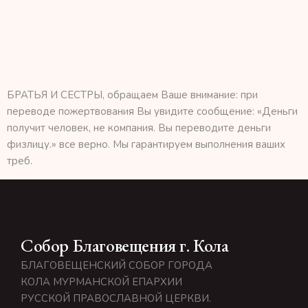
БРАТЬЯ И СЕСТРЫ, обращаем Ваше внимание: при
переводе пожертвования Вы увидите сообщение: «Деньги
получит человек, не компания.
Вы переводите деньги
физлицу.
» все верно. Мы гарантируем выполнения ваших
треб.
Собор Благовещения г. Кола
БЛАГОВЕЩЕНСКИЙ СОБОР ГОРОДА
КОЛА МУРМАНСКОЙ ЕПАРХИИ
РУССКОЙ ПРАВОСЛАВНОЙ ЦЕРКВИ.