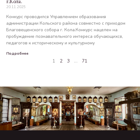
г.Кола.
20.11.2025
Конкурс проводился Управлением образования
администрации Кольского района совместно с приходом
Благовещенского собора г. Кола.Конкурс нацелен на
пробуждение познавательного интереса обучающихся,
педагогов к историческому и культурному
Подробнее
1
2
3
…
71