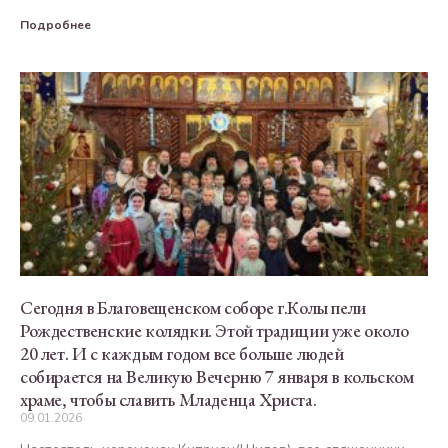
Подробнее
Сегодня в Благовещенском соборе г.Колы пели
Рождественские колядки. Этой традиции уже около
20 лет. И с каждым годом все больше людей
собирается на Великую Вечерню 7 января в кольском
храме, чтобы славить Младенца Христа.
09.01.2026