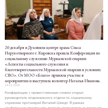
20 декабря в Духовном центре храма Спаса
Нерукотворного г. Кировска прошла Конференция по
социальному служению Мурманской епархии
«Аспекты социального служения и
благотворительности Мурманской епархии в условиях
СВО». От МОО «Благо» приняла участие в
мероприятии и выступила волонтер Наталья Иванова.
24.12.2025
Конференцию с приветственным словом открыл
руководитель епархиального отдела по социальному
служению протоиерей Виталий Шмидт. В рамках
конференции прозвучали доклады волонтеров из регионов