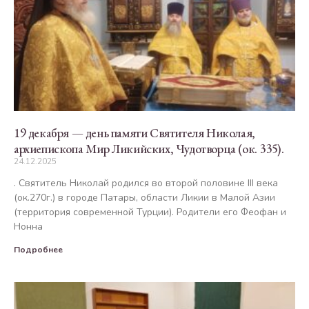
19 декабря — день памяти Святителя Николая,
архиепископа Мир Ликийских, Чудотворца (ок. 335).
24.12.2025
. Святитель Николай родился во второй половине III века
(ок.270г.) в городе Патары, области Ликии в Малой Азии
(территория современной Турции). Родители его Феофан и
Нонна
Подробнее