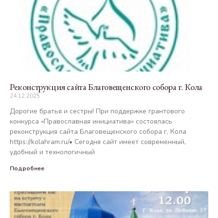
Реконструкция сайта Благовещенского собора г. Кола
24.12.2025
Дорогие братья и сестры! При поддержке грантового
конкурса «Православная инициатива» состоялась
реконструкция сайта Благовещенского собора г. Кола
https://kolahram.ru/• Сегодня сайт имеет современный,
удобный и технологичный
Подробнее